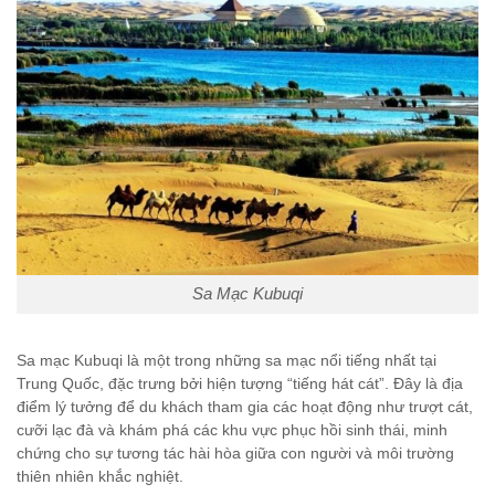
Sa Mạc Kubuqi
Sa mạc Kubuqi là một trong những sa mạc nổi tiếng nhất tại
Trung Quốc, đặc trưng bởi hiện tượng “tiếng hát cát”. Đây là địa
điểm lý tưởng để du khách tham gia các hoạt động như trượt cát,
cưỡi lạc đà và khám phá các khu vực phục hồi sinh thái, minh
chứng cho sự tương tác hài hòa giữa con người và môi trường
thiên nhiên khắc nghiệt.