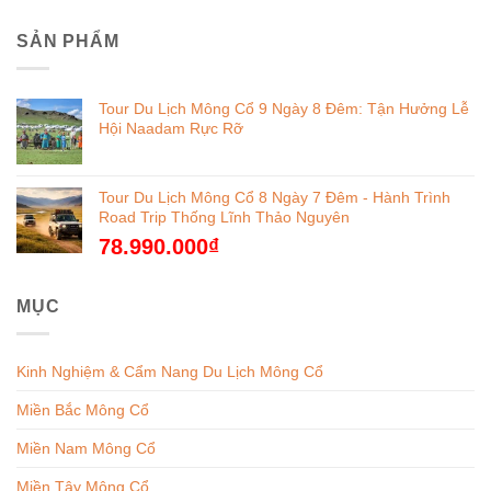
SẢN PHẨM
Tour Du Lịch Mông Cổ 9 Ngày 8 Đêm: Tận Hưởng Lễ
Hội Naadam Rực Rỡ
Tour Du Lịch Mông Cổ 8 Ngày 7 Đêm - Hành Trình
Road Trip Thống Lĩnh Thảo Nguyên
78.990.000
₫
MỤC
Kinh Nghiệm & Cẩm Nang Du Lịch Mông Cổ
Miền Bắc Mông Cổ
Miền Nam Mông Cổ
Miền Tây Mông Cổ