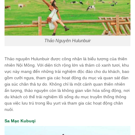
Thảo Nguyên Hulunbuir
Thảo nguyên Hulunbuir được công nhận là biểu tượng của thiên
nhiên Nội Mông. Với diện tích rộng lớn và thảm cỏ xanh tươi, khu
vực này mang đến những trải nghiệm độc đáo cho du khách, bao
gồm cưỡi ngựa, tham gia các hoạt động du mục và quan sát đàn
gia súc chăn thả tự do. Không chỉ là một cảnh quan thiên nhiên
ấn tượng, thảo nguyên còn là không gian văn hóa sống động, nơi
du khách có thể trải nghiệm lối sống du mục truyền thống thông
qua việc lưu trú trong lều yurt và tham gia các hoạt động chăn
nuôi.
Sa Mạc Kubuqi