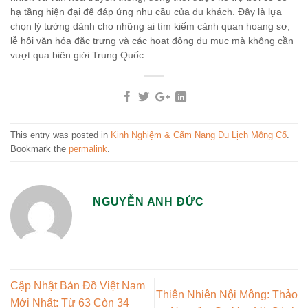
hạ tầng hiện đại để đáp ứng nhu cầu của du khách. Đây là lựa
chọn lý tưởng dành cho những ai tìm kiếm cảnh quan hoang sơ,
lễ hội văn hóa đặc trưng và các hoạt động du mục mà không cần
vượt qua biên giới Trung Quốc.
This entry was posted in
Kinh Nghiệm & Cẩm Nang Du Lịch Mông Cổ
.
Bookmark the
permalink
.
NGUYỄN ANH ĐỨC
Cập Nhật Bản Đồ Việt Nam
Thiên Nhiên Nội Mông: Thảo
Mới Nhất: Từ 63 Còn 34