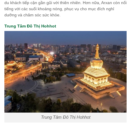
du khách tiếp cận gần gũi với thiên nhiên. Hơn nữa, Arxan còn nổi
tiếng với các suối khoáng nóng, phục vụ cho mục đích nghỉ
dưỡng và chăm sóc sức khỏe.
Trung Tâm Đô Thị Hohhot
Trung Tâm Đô Thị Hohhot