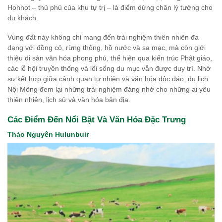
Hohhot – thủ phủ của khu tự trị – là điểm dừng chân lý tưởng cho
du khách.
Vùng đất này không chỉ mang đến trải nghiệm thiên nhiên đa
dạng với đồng cỏ, rừng thông, hồ nước và sa mạc, mà còn giới
thiệu di sản văn hóa phong phú, thể hiện qua kiến trúc Phật giáo,
các lễ hội truyền thống và lối sống du mục vẫn được duy trì. Nhờ
sự kết hợp giữa cảnh quan tự nhiên và văn hóa độc đáo, du lịch
Nội Mông đem lại những trải nghiệm đáng nhớ cho những ai yêu
thiên nhiên, lịch sử và văn hóa bản địa.
Các Điểm Đến Nổi Bật Và Văn Hóa Đặc Trưng
Thảo Nguyên Hulunbuir