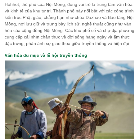
Hohhot, thủ phủ của Nội Mông, đóng vai trò là trung tâm văn hóa
và kinh tế của khu tự trị. Thành phố này nổi bật với các công trình
kiến trúc Phật giáo, chẳng hạn như chùa Dazhao và Bảo tàng Nội
Mông, nơi lưu giữ và trưng bày lịch sử, nghệ thuật cũng như văn
hóa của cộng đồng Nội Mông. Các khu phố cổ và chợ địa phương
cung cấp cái nhìn chân thực về đời sống hàng ngày và ẩm thực
đặc trưng, phản ánh sự giao thoa giữa truyền thống và hiện đại.
Văn hóa du mục và lễ hội truyền thống