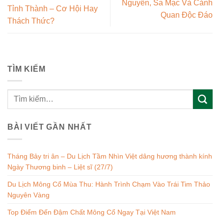
Nguyên, Sa Mạc Và Cảnh
Tỉnh Thành – Cơ Hội Hay
Quan Độc Đáo
Thách Thức?
TÌM KIẾM
BÀI VIẾT GẦN NHẤT
Tháng Bảy tri ân – Du Lịch Tầm Nhìn Việt dâng hương thành kính
Ngày Thương binh – Liệt sĩ (27/7)
Du Lịch Mông Cổ Mùa Thu: Hành Trình Chạm Vào Trái Tim Thảo
Nguyên Vàng
Top Điểm Đến Đậm Chất Mông Cổ Ngay Tại Việt Nam