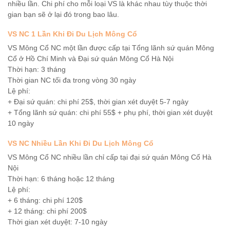
nhiều lần. Chi phí cho mỗi loại VS là khác nhau tùy thuộc thời
gian bạn sẽ ở lại đó trong bao lâu.
VS NC 1 Lần Khi Đi Du Lịch Mông Cổ
VS Mông Cổ NC một lần được cấp tại Tổng lãnh sứ quán Mông
Cổ ở Hồ Chí Minh và Đại sứ quán Mông Cổ Hà Nội
Thời hạn: 3 tháng
Thời gian NC tối đa trong vòng 30 ngày
Lệ phí:
+ Đại sứ quán: chi phí 25$, thời gian xét duyệt 5-7 ngày
+ Tổng lãnh sứ quán: chi phí 55$ + phụ phí, thời gian xét duyệt
10 ngày
VS NC Nhiều Lần
Khi Đi Du Lịch Mông Cổ
VS Mông Cổ NC nhiều lần chỉ cấp tại đại sứ quán Mông Cổ Hà
Nội
Thời hạn: 6 tháng hoặc 12 tháng
Lệ phí:
+ 6 tháng: chi phí 120$
+ 12 tháng: chi phí 200$
Thời gian xét duyệt: 7-10 ngày