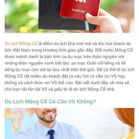
Du lịch Mông Cổ
là điểm du lịch khá mới mẻ và thu hút khách du
lịch Việt Nam trong khoảng thời gian gần đây. Đất nước Mông Cổ
được mệnh danh là bản tình ca du mục trên thảo nguyên với
những thảo nguyên xanh bất tận, sa mạc Gobi nổi tiếng và lối
sống du mục còn sót lại duy nhất trên thế giới. Để có thể đi du lịch
Mông Cổ rất nhiều du khách đặt ra câu hỏi có cần xin VS hay
không và cách thức xin VS thế nào. Bài viết dưới đây sẽ chia sẻ
cho bạn tất tần tật VS và giấy tờ đi du lịch Mông Cổ nhé.
Du Lịch Mông Cổ Có Cần VS Không?