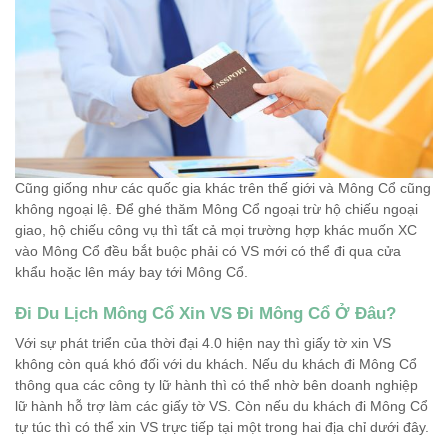
Cũng giống như các quốc gia khác trên thế giới và Mông Cổ cũng
không ngoại lệ. Để ghé thăm Mông Cổ ngoại trừ hộ chiếu ngoại
giao, hộ chiếu công vụ thì tất cả mọi trường hợp khác muốn XC
vào Mông Cổ đều bắt buộc phải có VS mới có thể đi qua cửa
khẩu hoặc lên máy bay tới Mông Cổ.
Đi Du Lịch Mông Cổ Xin VS Đi Mông Cổ Ở Đâu?
Với sự phát triển của thời đại 4.0 hiện nay thì giấy tờ xin VS
không còn quá khó đối với du khách. Nếu du khách đi Mông Cổ
thông qua các công ty lữ hành thì có thể nhờ bên doanh nghiệp
lữ hành hỗ trợ làm các giấy tờ VS. Còn nếu du khách đi Mông Cổ
tự túc thì có thể xin VS trực tiếp tại một trong hai địa chỉ dưới đây.