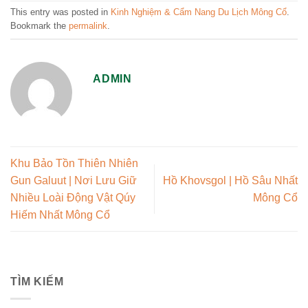
This entry was posted in
Kinh Nghiệm & Cẩm Nang Du Lịch Mông Cổ
.
Bookmark the
permalink
.
ADMIN
Khu Bảo Tồn Thiên Nhiên
Gun Galuut | Nơi Lưu Giữ
Hồ Khovsgol | Hồ Sâu Nhất
Nhiều Loài Động Vật Qúy
Mông Cổ
Hiếm Nhất Mông Cổ
TÌM KIẾM