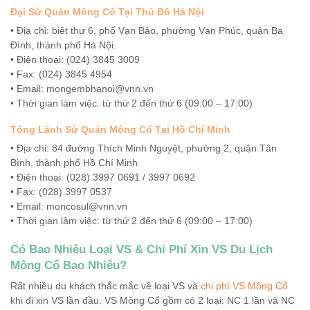
Đại Sứ Quán Mông Cổ Tại Thủ Đô Hà Nội
• Địa chỉ: biệt thự 6, phố Vạn Bảo, phường Vạn Phúc, quận Ba
Đình, thành phố Hà Nội.
• Điện thoại: (024) 3845 3009
• Fax: (024) 3845 4954
• Email:
mongembhanoi@vnn.vn
• Thời gian làm việc: từ thứ 2 đến thứ 6 (09:00 – 17:00)
Tổng Lãnh Sứ Quán Mông Cổ Tại Hồ Chí Minh
• Địa chỉ: 84 đường Thích Minh Nguyệt, phường 2, quận Tân
Bình, thành phố Hồ Chí Minh
• Điện thoại: (028) 3997 0691 / 3997 0692
• Fax: (028) 3997 0537
• Email:
moncosul@vnn.vn
• Thời gian làm việc: từ thứ 2 đến thứ 6 (09:00 – 17:00)
Có Bao Nhiêu Loại VS & Chi Phí Xin VS Du Lịch
Mông Cổ Bao Nhiêu?
Rất nhiều du khách thắc mắc về loại VS và
chi phí VS Mông Cổ
khi đi xin VS lần đầu. VS Mông Cổ gồm có 2 loại: NC 1 lần và NC