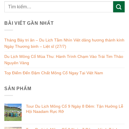
BÀI VIẾT GẦN NHẤT
Tháng Bảy tri ân – Du Lịch Tầm Nhìn Việt dâng hương thành kính
Ngày Thương binh – Liệt sĩ (27/7)
Du Lịch Mông Cổ Mùa Thu: Hành Trình Chạm Vào Trái Tim Thảo
Nguyên Vàng
Top Điểm Đến Đậm Chất Mông Cổ Ngay Tại Việt Nam
SẢN PHẨM
Tour Du Lịch Mông Cổ 9 Ngày 8 Đêm: Tận Hưởng Lễ
Hội Naadam Rực Rỡ