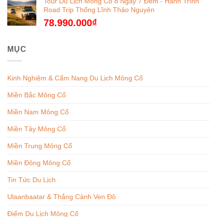
Tour Du Lịch Mông Cổ 8 Ngày 7 Đêm - Hành Trình
Road Trip Thống Lĩnh Thảo Nguyên
78.990.000
₫
MỤC
Kinh Nghiệm & Cẩm Nang Du Lịch Mông Cổ
Miền Bắc Mông Cổ
Miền Nam Mông Cổ
Miền Tây Mông Cổ
Miền Trung Mông Cổ
Miền Đông Mông Cổ
Tin Tức Du Lịch
Ulaanbaatar & Thắng Cảnh Ven Đô
Điểm Du Lịch Mông Cổ